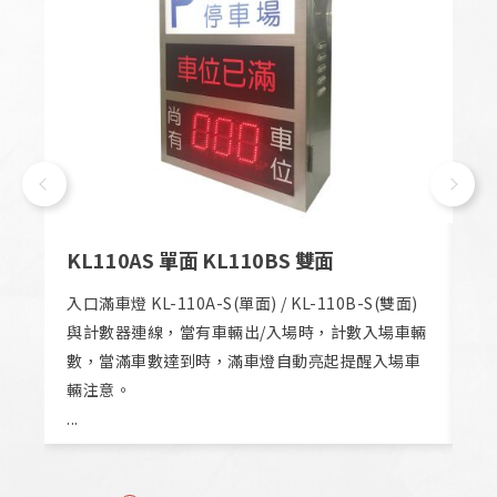
KL110AS 單面 KL110BS 雙面
K
車
入口滿車燈 KL-110A-S(單面) / KL-110B-S(雙面)
入口
與計數器連線，當有車輛出/入場時，計數入場車輛
數
數，當滿車數達到時，滿車燈自動亮起提醒入場車
當
.
輛注意。
意
...
...