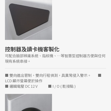
控制器及讀卡機客製化
可配合臉部辨識系統、指紋機、…等智慧型控制器方便與任何
現有系統串接。
■ 雙向進出管制，雙向行程偵測，具異常侵入警示。 ■
LCD 顯示螢幕便於操作
■ 邏輯電壓 DC 12 V ■ I / O ( 乾接點 )