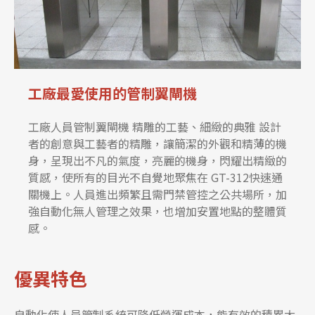
工廠最愛使用的管制翼閘機
工廠人員管制翼閘機 精雕的工藝、細緻的典雅 設計
者的創意與工藝者的精雕，讓簡潔的外觀和精薄的機
身，呈現出不凡的氣度，亮麗的機身，閃耀出精緻的
質感，使所有的目光不自覺地聚焦在 GT-312快速通
關機上。人員進出頻繁且需門禁管控之公共場所，加
強自動化無人管理之效果，也增加安置地點的整體質
感。
優異特色
自動化使人員管制系統可降低營運成本，能有效的積累大