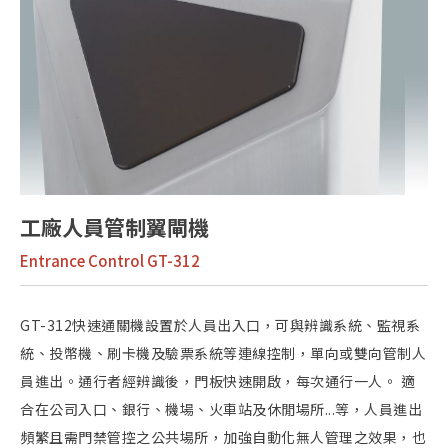
工廠人員管制翼閘機
Entrance Control GT-312
GT-312快速通關機設置於人員出入口，可與辨識系統、監視系
統、投幣機、刷卡機及驗票系統等連線控制，單向或雙向管制人
員進出。通行者經辨識後，門板快速開啟，每次通行一人。 適
合在公司入口、銀行、機場、火車站及休閒場所...等，人員進出
頻繁且需門禁管控之公共場所，加強自動化無人管理之效果，也